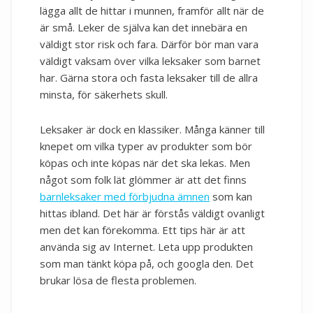
lägga allt de hittar i munnen, framför allt när de
är små. Leker de själva kan det innebära en
väldigt stor risk och fara. Därför bör man vara
väldigt vaksam över vilka leksaker som barnet
har. Gärna stora och fasta leksaker till de allra
minsta, för säkerhets skull.
Leksaker är dock en klassiker. Många känner till
knepet om vilka typer av produkter som bör
köpas och inte köpas när det ska lekas. Men
något som folk lät glömmer är att det finns
barnleksaker med förbjudna ämnen
som kan
hittas ibland. Det här är förstås väldigt ovanligt
men det kan förekomma. Ett tips här är att
använda sig av Internet. Leta upp produkten
som man tänkt köpa på, och googla den. Det
brukar lösa de flesta problemen.