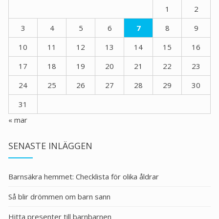
1
2
3
4
5
6
7
8
9
10
11
12
13
14
15
16
17
18
19
20
21
22
23
24
25
26
27
28
29
30
31
« mar
SENASTE INLÄGGEN
Barnsäkra hemmet: Checklista för olika åldrar
Så blir drömmen om barn sann
Hitta presenter till barnbarnen