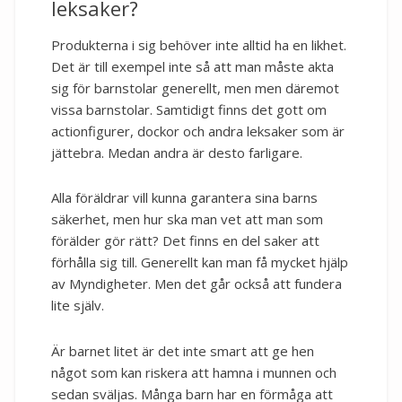
leksaker?
Produkterna i sig behöver inte alltid ha en likhet.
Det är till exempel inte så att man måste akta
sig för barnstolar generellt, men men däremot
vissa barnstolar. Samtidigt finns det gott om
actionfigurer, dockor och andra leksaker som är
jättebra. Medan andra är desto farligare.
Alla föräldrar vill kunna garantera sina barns
säkerhet, men hur ska man vet att man som
förälder gör rätt? Det finns en del saker att
förhålla sig till. Generellt kan man få mycket hjälp
av Myndigheter. Men det går också att fundera
lite själv.
Är barnet litet är det inte smart att ge hen
något som kan riskera att hamna i munnen och
sedan sväljas. Många barn har en förmåga att