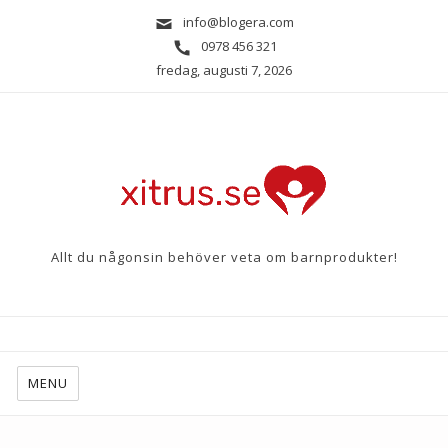
info@blogera.com
0978 456 321
fredag, augusti 7, 2026
Allt du någonsin behöver veta om barnprodukter!
MENU