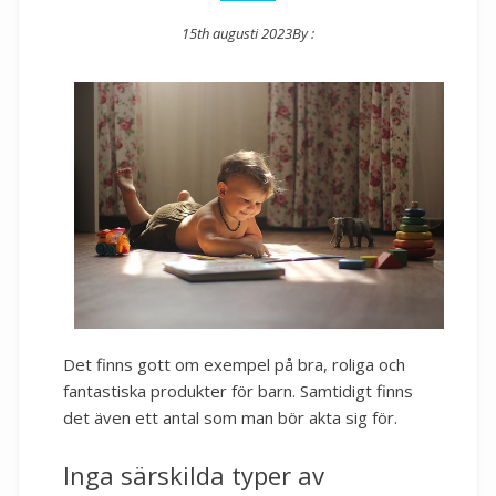
15th augusti 2023
By :
Posted on
Det finns gott om exempel på bra, roliga och
fantastiska produkter för barn. Samtidigt finns
det även ett antal som man bör akta sig för.
Inga särskilda typer av