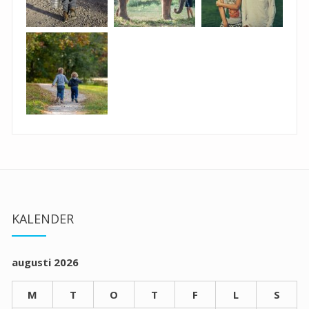
KALENDER
augusti 2026
M
T
O
T
F
L
S