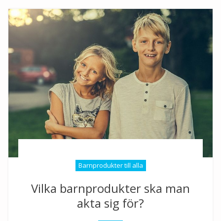
Barnprodukter till alla
Vilka barnprodukter ska man
akta sig för?