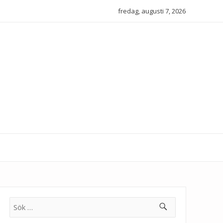
fredag, augusti 7, 2026
Sök
efter: