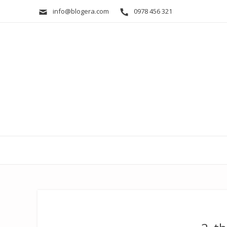
info@blogera.com
0978 456 321