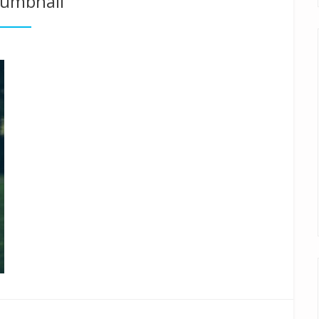
umbnail