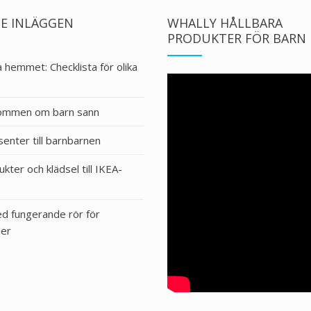
E INLÄGGEN
WHALLY HÅLLBARA
PRODUKTER FÖR BARN
 hemmet: Checklista för olika
drömmen om barn sann
senter till barnbarnen
kter och klädsel till IKEA-
ed fungerande rör för
jer